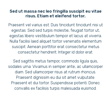
Sed ut massa nec leo fringilla suscipit eu vitae
risus. Etiam et eleifend tortor.
Praesent vel varius est. Duis tincidunt tincidunt nisi ut
egestas. Sed sed turpis molestie, feugiat tortor ut,
egestas libero vestibulum tempor et lacus at viverra.
Nulla facilisi laed aliquet tortor venenatis elementum
suscipit. Aenean porttitor erat consectetur metus
consectetur hendrerit. Integer id dolor erat.
Sed sagittis metus tempor, commodo ligula quis,
sodales urna. Vivamus in semper ante, ac ullamcorper
diam. Sed ullamcorper risus at rutrum rhoncus.
Praesent dignissim eu dui sit amet vulputate.
Praesent et dui tortor. Suspendisse potenti. Donec
convallis ex facilisis turpis malesuada euismod.