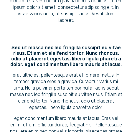
dictum felis. Vestibulum gravida iaculis dapibus. Lorem
ipsum dolor sit amet, consectetur adipiscing elit. In
vitae varius nulla, ut suscipit lacus. Vestibulum
laoreet.
Sed ut massa nec leo fringilla suscipit eu vitae
risus. Etiam et eleifend tortor. Nunc rhoncus,
odio ut placerat egestas, libero ligula pharetra
dolor, eget condimentum libero mauris at lacus.
erat ultricies, pellentesque erat et, ornare metus. In
tempor gravida eros a gravida. Curabitur varius mi
urna. Nulla pulvinar porta tempor nulla facilis sedut
massa nec leo fringilla suscipit eu vitae risus. Etiam et
eleifend tortor. Nunc rhoncus, odio ut placerat
egestas, libero ligula pharetra dolor.
eget condimentum libero mauris at lacus. Cras vel
enim rutrum, efficitur dui ac, feugiat nisi. Pellentesque
posuere enim nec convallis lobortis. Maecenas ornare