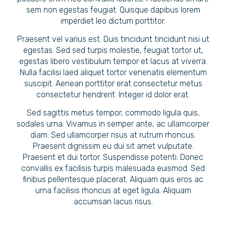
sem non egestas feugiat. Quisque dapibus lorem
imperdiet leo dictum porttitor.
Praesent vel varius est. Duis tincidunt tincidunt nisi ut
egestas. Sed sed turpis molestie, feugiat tortor ut,
egestas libero vestibulum tempor et lacus at viverra.
Nulla facilisi laed aliquet tortor venenatis elementum
suscipit. Aenean porttitor erat consectetur metus
consectetur hendrerit. Integer id dolor erat.
Sed sagittis metus tempor, commodo ligula quis,
sodales urna. Vivamus in semper ante, ac ullamcorper
diam. Sed ullamcorper risus at rutrum rhoncus.
Praesent dignissim eu dui sit amet vulputate.
Praesent et dui tortor. Suspendisse potenti. Donec
convallis ex facilisis turpis malesuada euismod. Sed
finibus pellentesque placerat. Aliquam quis eros ac
urna facilisis rhoncus at eget ligula. Aliquam
accumsan lacus risus.