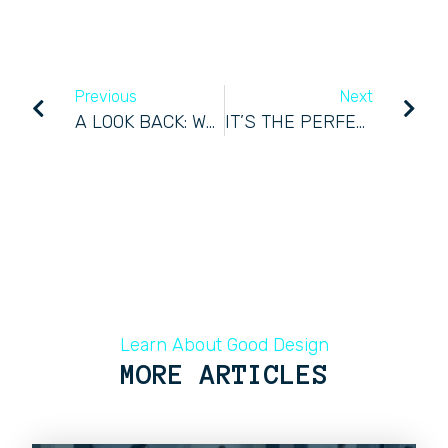
Previous
Next
A LOOK BACK: WATCH THE HIGHLIGHTS FROM OUR LAST CONFERENCE
IT’S THE PERFECT MATCH – COMBINE BETWEEN FUN AND LEARNING.
Learn About Good Design
MORE ARTICLES